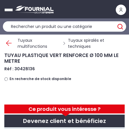
Panneau de gestion des cookies
Tuyaux
Tuyaux spiralés et
multifonctions
techniques
TUYAU PLASTIQUE VERT RENFORCE Ø 100 MM LE
METRE
Réf : 30428136
En recherche de stock disponible
Ce produit vous intéresse ?
Devenez client et bénéficiez