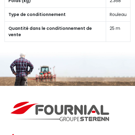
Poids (kg)
2.368
Type de conditionnement
Rouleau
Quantité dans le conditionnement de
25 m
vente