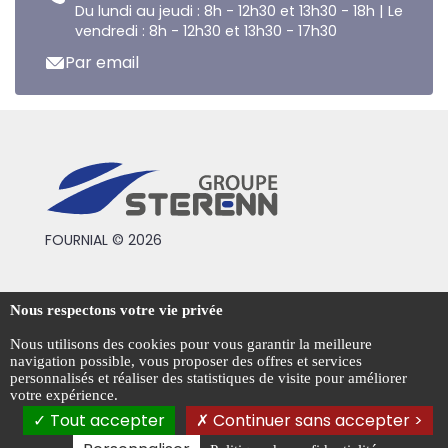
Du lundi au jeudi : 8h - 12h30 et 13h30 - 18h | Le
vendredi : 8h - 12h30 et 13h30 - 17h30
Par email
FOURNIAL © 2026
Conditions générales de vente
Nous respectons votre vie privée
Mentions légales
Nous utilisons des cookies pour vous garantir la meilleure
navigation possible, vous proposer des offres et services
Politique de confidentialité
personnalisés et réaliser des statistiques de visite pour améliorer
votre expérience.
Gestion des cookies
Tout accepter
Continuer sans accepter >