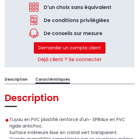
D'un choix sans équivalent
De conditions privilégiées
De conseils sur mesure
Demander un compte client
Déjà client ? Se connecter
Description
Caractéristiques
Description
Tuyau en PVC plastifié renforcé d'un- SPIRALe en PVC
rigide antichoc.
Surface intérieure lisse en cristal vert transparent.
Grande maniabilité caractérisée par sa souplesse même