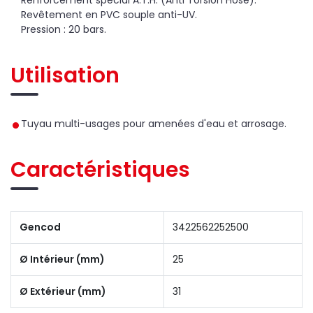
Revêtement en PVC souple anti-UV.
Pression : 20 bars.
Utilisation
Tuyau multi-usages pour amenées d'eau et arrosage.
Caractéristiques
Gencod
3422562252500
Ø Intérieur (mm)
25
Ø Extérieur (mm)
31