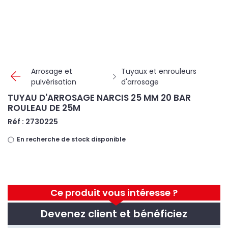
Panneau de gestion des cookies
Arrosage et
Tuyaux et enrouleurs
pulvérisation
d'arrosage
TUYAU D'ARROSAGE NARCIS 25 MM 20 BAR
ROULEAU DE 25M
Réf : 2730225
En recherche de stock disponible
Ce produit vous intéresse ?
Devenez client et bénéficiez