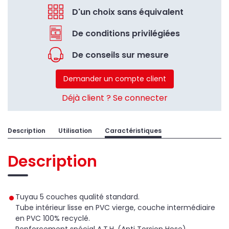
D'un choix sans équivalent
De conditions privilégiées
De conseils sur mesure
Demander un compte client
Déjà client ? Se connecter
Description
Utilisation
Caractéristiques
Description
Tuyau 5 couches qualité standard.
Tube intérieur lisse en PVC vierge, couche intermédiaire
en PVC 100% recyclé.
Renforcement spécial A.T.H. (Anti Torsion Hose).