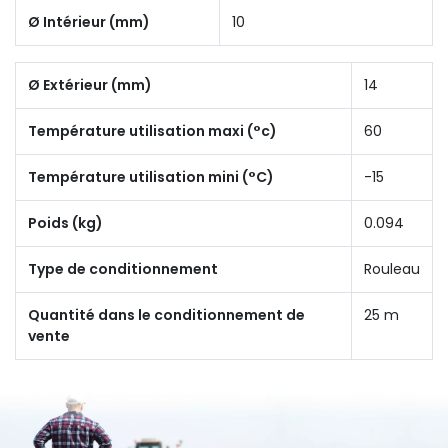
Ø Intérieur (mm)
10
Ø Extérieur (mm)
14
Température utilisation maxi (°c)
60
Température utilisation mini (°C)
-15
Poids (kg)
0.094
Type de conditionnement
Rouleau
Quantité dans le conditionnement de
25 m
vente