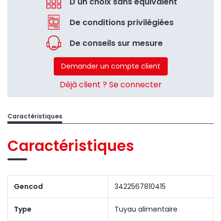
D'un choix sans équivalent
De conditions privilégiées
De conseils sur mesure
Demander un compte client
Déjà client ? Se connecter
Caractéristiques
Caractéristiques
Gencod
3422567810415
Type
Tuyau alimentaire