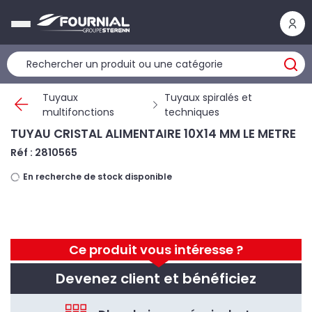
Panneau de gestion des cookies
Tuyaux
Tuyaux spiralés et
multifonctions
techniques
TUYAU CRISTAL ALIMENTAIRE 10X14 MM LE METRE
Réf : 2810565
En recherche de stock disponible
Ce produit vous intéresse ?
Devenez client et bénéficiez