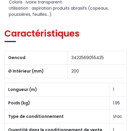
Coloris : ivoire transparent.
Utilisation : aspiration produits abrasifs (copeaux,
poussières, feuilles...).
Caractéristiques
Gencod
3422569055425
Ø Intérieur (mm)
200
Longueur (m)
1
Poids (kg)
1.95
Type de conditionnement
Vrac
Quantité dans le conditionnement de vente
1