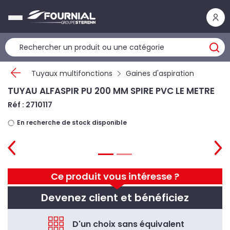
Panneau de gestion des cookies
Tuyaux multifonctions
Gaines d'aspiration
TUYAU ALFASPIR PU 200 MM SPIRE PVC LE METRE
Réf : 2710117
En recherche de stock disponible
Ce produit vous intéresse ?
Devenez client et bénéficiez
D'un choix sans équivalent