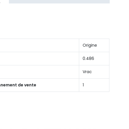
Origine
0.486
Vrac
onnement de vente
1