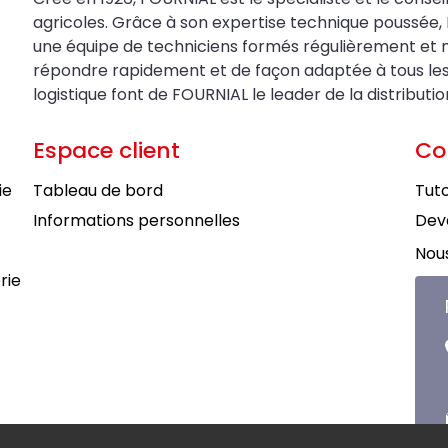
agricoles. Grâce à son expertise technique poussée, 
une équipe de techniciens formés régulièrement et 
répondre rapidement et de façon adaptée à tous les be
logistique font de FOURNIAL le leader de la distributi
Espace client
Co
ie
Tableau de bord
Tuto
Informations personnelles
Deve
Nous
rie