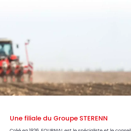
Une filiale du Groupe STERENN
Créé en 1926, FOURNIAL est le spécialiste et le conseil