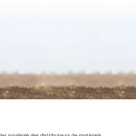
ler privilégié des distributeurs de matériels