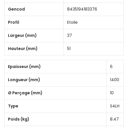
Gencod
8435194183376
Profil
Etoile
Largeur (mm)
37
Hauteur (mm)
51
Epaisseur (mm)
6
Longueur (mm)
1400
Ø Perçage (mm)
10
Type
S4LH
Poids (kg)
8.47