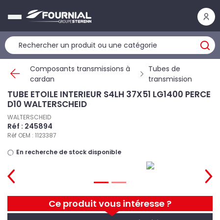
Panneau de gestion des cookies
Composants transmissions à
Tubes de
cardan
transmission
TUBE ETOILE INTERIEUR S4LH 37X51 LG1400 PERCE
D10 WALTERSCHEID
WALTERSCHEID
Réf : 245894
Réf OEM : 1123387
En recherche de stock disponible
Ce produit vous intéresse ?