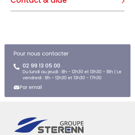
Contact & aide
Pour nous contacter
02 99 13 05 00
Du lundi au jeudi : 8h - 12h30 et 13h30 - 18h | Le
vendredi : 8h - 12h30 et 13h30 - 17h30
Par email