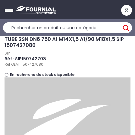
Panneau de gestion des cookies
TUBE 2SN DN6 750 A1 M14X1,5 A1/90 M18X1,5 SIP
1507427080
SIP
Réf : SIP150742708
Réf OEM : 1507427080
En recherche de stock disponible