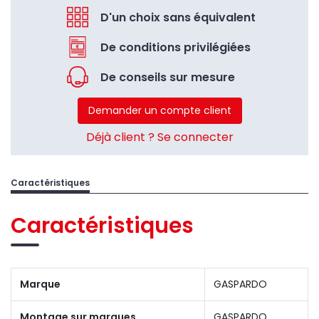
D'un choix sans équivalent
De conditions privilégiées
De conseils sur mesure
Demander un compte client
Déjà client ? Se connecter
Caractéristiques
Caractéristiques
Marque
GASPARDO
Montage sur marques
GASPARDO