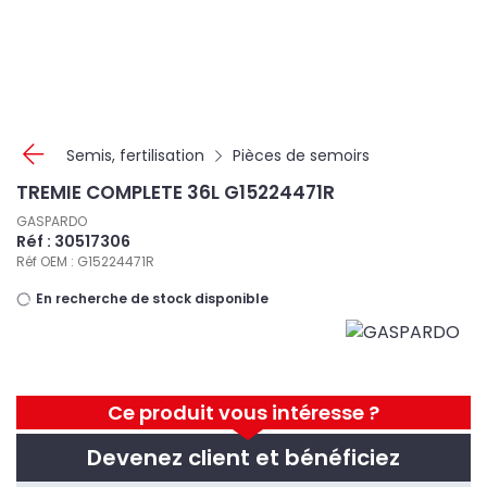
Panneau de gestion des cookies
Semis, fertilisation
Pièces de semoirs
TREMIE COMPLETE 36L G15224471R
GASPARDO
Réf : 30517306
Réf OEM : G15224471R
En recherche de stock disponible
Ce produit vous intéresse ?
Devenez client et bénéficiez