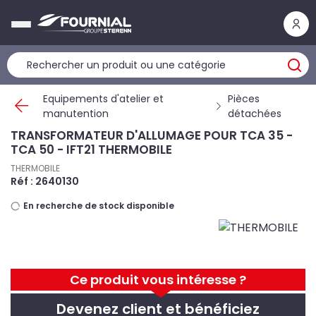
Panneau de gestion des cookies
Equipements d'atelier et
Pièces
manutention
détachées
TRANSFORMATEUR D'ALLUMAGE POUR TCA 35 -
TCA 50 - IFT21 THERMOBILE
THERMOBILE
Réf : 2640130
En recherche de stock disponible
Ce produit vous intéresse ?
Devenez client et bénéficiez