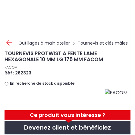
Panneau de gestion des cookies
Outillages à main atelier
Tournevis et clés mâles
TOURNEVIS PROTWIST A FENTE LAME
HEXAGONALE 10 MM LG 175 MM FACOM
FACOM
Réf : 262323
En recherche de stock disponible
Ce produit vous intéresse ?
Devenez client et bénéficiez