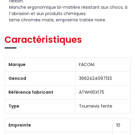
flexion.
Manche ergonomique bi-matière résistant aux chocs, à
l`abrasion et aux produits chimiques.
lame chromée mate, empreinte traitée noire.
Caractéristiques
Marque
FACOM
Gencod
3662424097133
Référence fabricant
ATWH10X175
Type
Tournevis fente
Empreinte
10