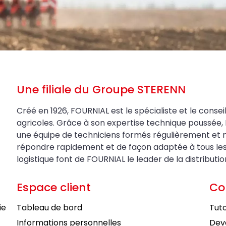
Une filiale du Groupe STERENN
Créé en 1926, FOURNIAL est le spécialiste et le conseil
agricoles. Grâce à son expertise technique poussée, 
une équipe de techniciens formés régulièrement et 
répondre rapidement et de façon adaptée à tous les be
logistique font de FOURNIAL le leader de la distributi
Espace client
Co
ie
Tableau de bord
Tuto
Informations personnelles
Deve