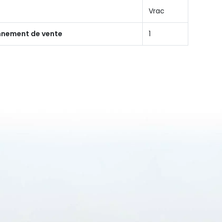
Vrac
onnement de vente
1