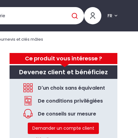
FR
ournevis et clés mâles
Ce produit vous intéresse ?
Devenez client et bénéficiez
D'un choix sans équivalent
De conditions privilégiées
De conseils sur mesure
Demander un compte client