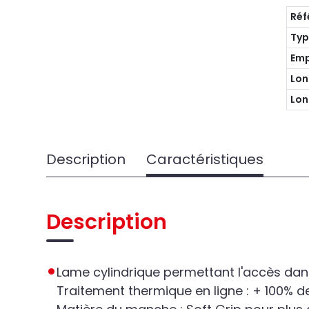
Réf
Ty
Emp
Lon
Lon
Description
Caractéristiques
Description
Lame cylindrique permettant l'accès dans
Traitement thermique en ligne : + 100% de