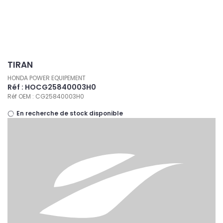
Panneau de gestion des cookies
TIRAN
HONDA POWER EQUIPEMENT
Réf : HOCG25840003H0
Réf OEM : CG25840003H0
En recherche de stock disponible