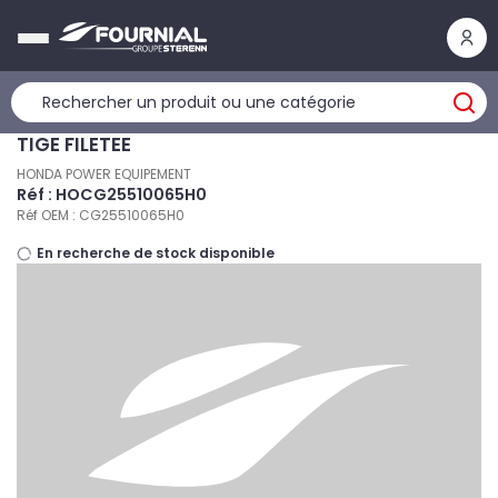
Panneau de gestion des cookies
TIGE FILETEE
HONDA POWER EQUIPEMENT
Réf : HOCG25510065H0
Réf OEM : CG25510065H0
En recherche de stock disponible