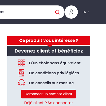
FR
Ce produit vous intéresse ?
Devenez client et bénéficiez
D'un choix sans équivalent
De conditions privilégiées
De conseils sur mesure
Demander un compte client
Déjà client ? Se connecter