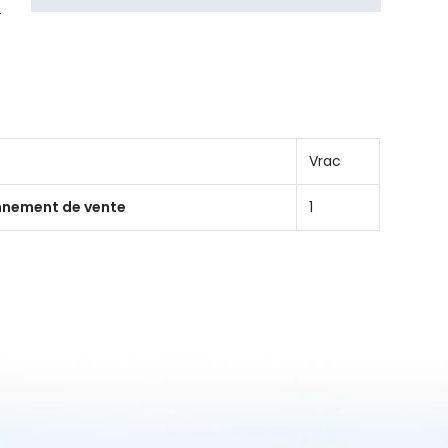
Vrac
onnement de vente
1