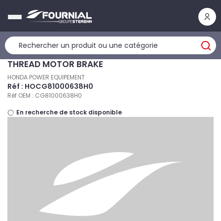
Panneau de gestion des cookies
THREAD MOTOR BRAKE
HONDA POWER EQUIPEMENT
Réf : HOCG81000638H0
Réf OEM : CG81000638H0
En recherche de stock disponible