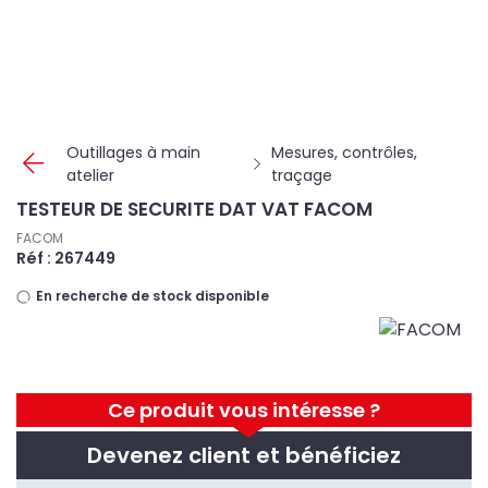
Panneau de gestion des cookies
Outillages à main
Mesures, contrôles,
atelier
traçage
TESTEUR DE SECURITE DAT VAT FACOM
FACOM
Réf : 267449
En recherche de stock disponible
Ce produit vous intéresse ?
Devenez client et bénéficiez