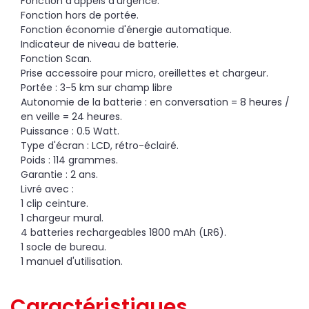
Fonction d'appels d'urgence.
Fonction hors de portée.
Fonction économie d'énergie automatique.
Indicateur de niveau de batterie.
Fonction Scan.
Prise accessoire pour micro, oreillettes et chargeur.
Portée : 3-5 km sur champ libre
Autonomie de la batterie : en conversation = 8 heures /
en veille = 24 heures.
Puissance : 0.5 Watt.
Type d'écran : LCD, rétro-éclairé.
Poids : 114 grammes.
Garantie : 2 ans.
Livré avec :
1 clip ceinture.
1 chargeur mural.
4 batteries rechargeables 1800 mAh (LR6).
1 socle de bureau.
1 manuel d'utilisation.
Caractéristiques