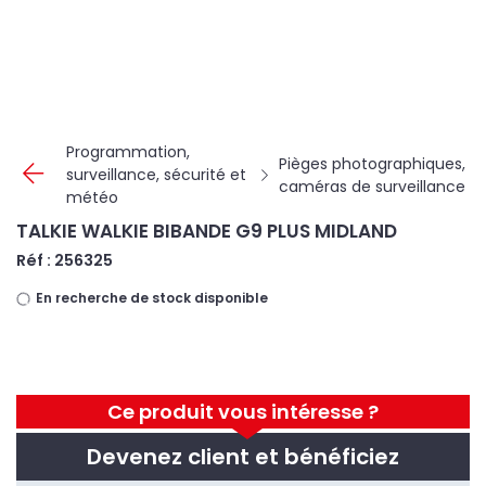
Panneau de gestion des cookies
Programmation,
Pièges photographiques,
surveillance, sécurité et
caméras de surveillance
météo
TALKIE WALKIE BIBANDE G9 PLUS MIDLAND
Réf : 256325
En recherche de stock disponible
Ce produit vous intéresse ?
Devenez client et bénéficiez