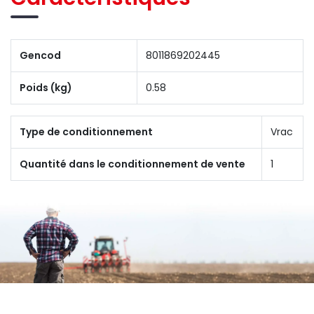
Gencod
8011869202445
Poids (kg)
0.58
Type de conditionnement
Vrac
Quantité dans le conditionnement de vente
1