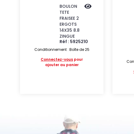
BOULON
TETE
FRAISEE 2
ERGOTS
14X35 8.8
ZINGUE
Réf : 5925210
Conditionnement : Boîte de 25
Connectez-vous
pour
Cond
ajouter au panier