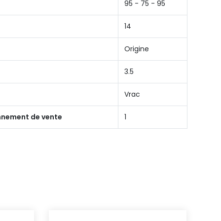
95 - 75 - 95
14
Origine
3.5
Vrac
onnement de vente
1