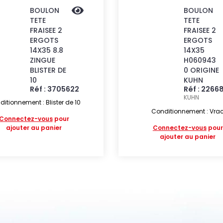
BOULON
BOULON
TETE
TETE
FRAISEE 2
FRAISEE 2
ERGOTS
ERGOTS
14X35 8.8
14X35
ZINGUE
H060943
BLISTER DE
0 ORIGINE
10
KUHN
Réf : 3705622
Réf : 2266
KUHN
itionnement : Blister de 10
Conditionnement : Vra
Connectez-vous
pour
ajouter au panier
Connectez-vous
pour
ajouter au panier