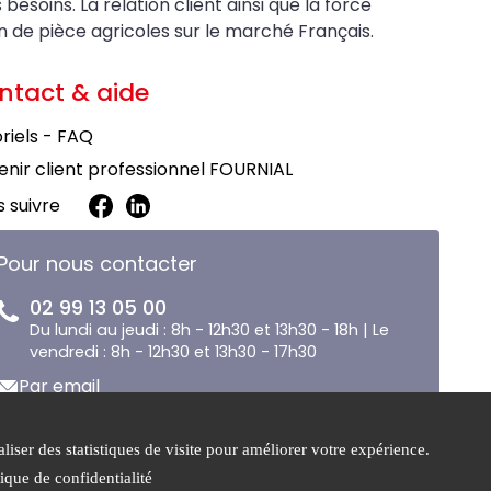
soins. La relation client ainsi que la force
on de pièce agricoles sur le marché Français.
ntact & aide
riels - FAQ
nir client professionnel FOURNIAL
 suivre
Pour nous contacter
02 99 13 05 00
Du lundi au jeudi : 8h - 12h30 et 13h30 - 18h | Le
vendredi : 8h - 12h30 et 13h30 - 17h30
Par email
liser des statistiques de visite pour améliorer votre expérience.
e de
Gestion des
tique de confidentialité
tialité
cookies