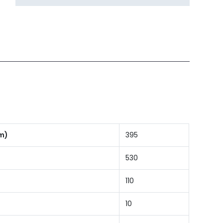
mm)
395
530
110
10