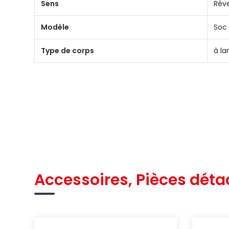
Sens
Réve
Modèle
Soc
Type de corps
à l
Accessoires, Pièces déta