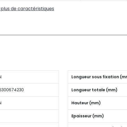
 plus de caractéristiques
N
Longueur sous fixation (
6300674230
Longueur totale (mm)
N
Hauteur (mm)
Epaisseur (mm)