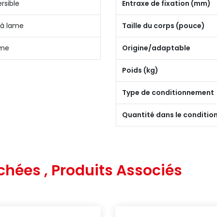
rsible
Entraxe de fixation (mm)
 à lame
Taille du corps (pouce)
ame
Origine/adaptable
Poids (kg)
Type de conditionnement
Quantité dans le conditi
chées , Produits Associés