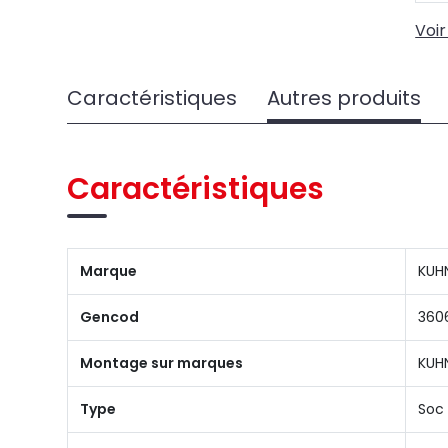
Voir
Caractéristiques
Autres produits
Caractéristiques
Marque
KUH
Gencod
360
Montage sur marques
KUH
Type
Soc