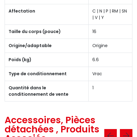
Affectation
C | N | P | RM | SN
| V | Y
Taille du corps (pouce)
16
Origine/adaptable
Origine
Poids (kg)
6.6
Type de conditionnement
Vrac
Quantité dans le
1
conditionnement de vente
Accessoires, Pièces
détachées , Produits