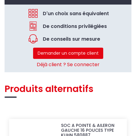
D'un choix sans équivalent
De conditions privilégiées
De conseils sur mesure
Demander un compte client
Déjà client ? Se connecter
Produits alternatifs
SOC A POINTE & AILERON
GAUCHE 16 POUCES TYPE
KUHN 580887