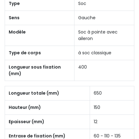
Type
Soc
Sens
Gauche
Modèle
Soc à pointe avec
aileron
Type de corps
à soc classique
Longueur sous fixation
400
(mm)
Longueur totale (mm)
650
Hauteur (mm)
150
Epaisseur (mm)
12
Entraxe de fixation (mm)
60 - 110 - 135