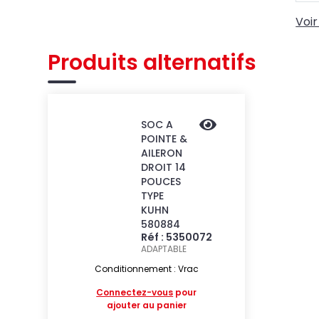
Voir
Produits alternatifs
SOC A
POINTE &
AILERON
DROIT 14
POUCES
TYPE
KUHN
580884
Réf : 5350072
ADAPTABLE
Conditionnement : Vrac
Connectez-vous
pour
ajouter au panier