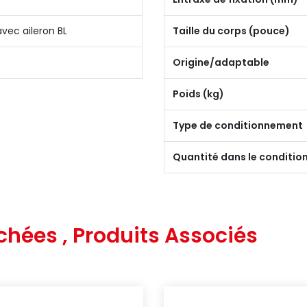
avec aileron BL
Taille du corps (pouce)
Origine/adaptable
Poids (kg)
Type de conditionnement
Quantité dans le conditi
chées , Produits Associés