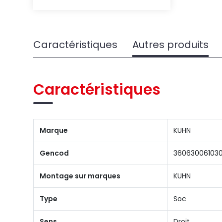
Caractéristiques
Autres produits
Caractéristiques
Marque
KUHN
Gencod
36063006103
Montage sur marques
KUHN
Type
Soc
Sens
Droit