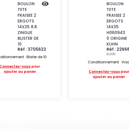
BOULON
BOULON
TETE
TETE
FRAISEE 2
FRAISEE 2
ERGOTS
ERGOTS
14X35 8.8
14X35
ZINGUE
H060943
BLISTER DE
0 ORIGINE
10
KUHN
Réf : 3705622
Réf : 2266
KUHN
itionnement : Blister de 10
Conditionnement : Vra
Connectez-vous
pour
ajouter au panier
Connectez-vous
pou
ajouter au panier