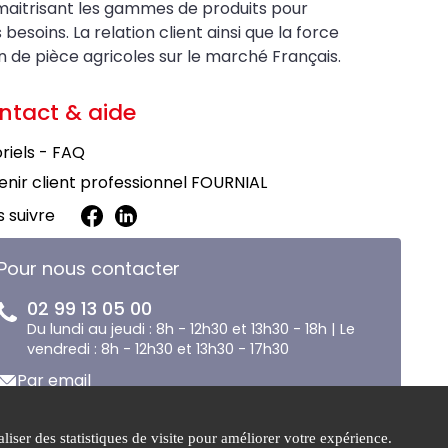
maitrisant les gammes de produits pour
soins. La relation client ainsi que la force
on de pièce agricoles sur le marché Français.
ntact & aide
riels - FAQ
nir client professionnel FOURNIAL
 suivre
Pour nous contacter
02 99 13 05 00
Du lundi au jeudi : 8h - 12h30 et 13h30 - 18h | Le
vendredi : 8h - 12h30 et 13h30 - 17h30
Par email
liser des statistiques de visite pour améliorer votre expérience.
e de
Gestion des