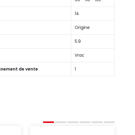
14
Origine
5.9
Vrac
onnement de vente
1