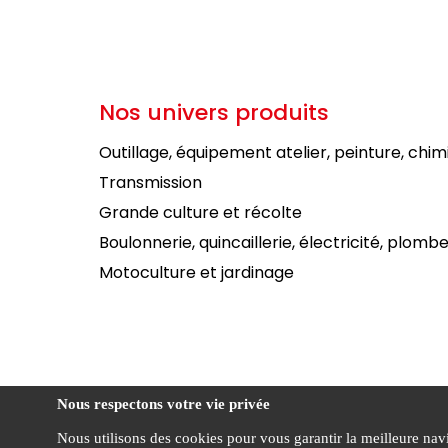
Nos univers produits
Outillage, équipement atelier, peinture, chim
Transmission
Grande culture et récolte
Boulonnerie, quincaillerie, électricité, plombe
Motoculture et jardinage
Nous respectons votre vie privée
Nous utilisons des cookies pour vous garantir la meilleure navig
Condi