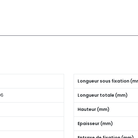
Longueur sous fixation (
06
Longueur totale (mm)
Hauteur (mm)
Epaisseur (mm)
Entraxe de fixation (mm)