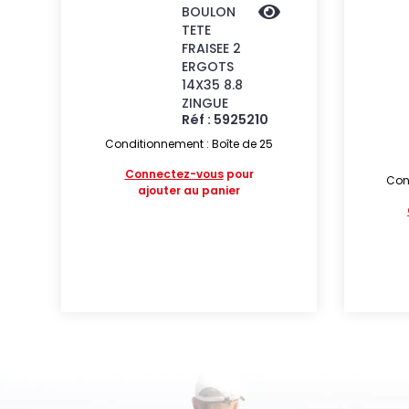
BOULON
TETE
FRAISEE 2
ERGOTS
14X35 8.8
ZINGUE
Réf : 5925210
Conditionnement : Boîte de 25
Connectez-vous
pour
Cond
ajouter au panier