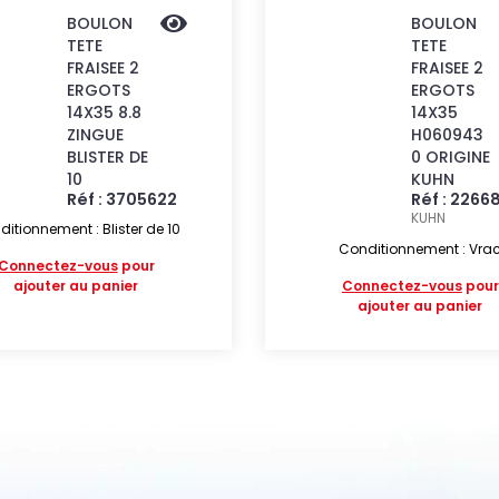
BOULON
BOULON
TETE
TETE
FRAISEE 2
FRAISEE 2
ERGOTS
ERGOTS
14X35 8.8
14X35
ZINGUE
H060943
BLISTER DE
0 ORIGINE
10
KUHN
Réf : 3705622
Réf : 2266
KUHN
itionnement : Blister de 10
Conditionnement : Vra
Connectez-vous
pour
ajouter au panier
Connectez-vous
pour
ajouter au panier