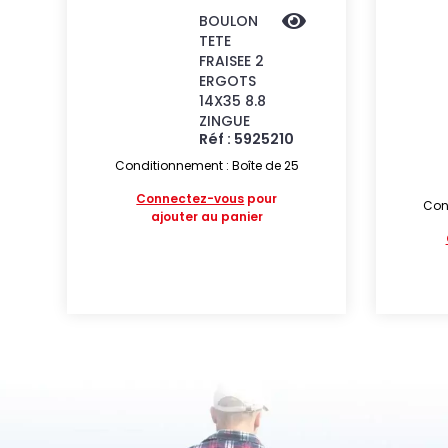
BOULON
TETE
FRAISEE 2
ERGOTS
14X35 8.8
ZINGUE
Réf : 5925210
Conditionnement : Boîte de 25
Connectez-vous
pour
Cond
ajouter au panier