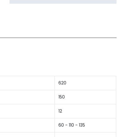
620
150
12
60 - 110 - 135