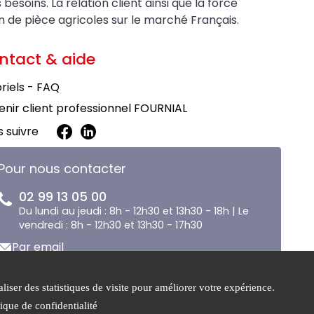
soins. La relation client ainsi que la force
on de pièce agricoles sur le marché Français.
ntact & aide
riels - FAQ
nir client professionnel FOURNIAL
 suivre
Pour nous contacter
02 99 13 05 00
Du lundi au jeudi : 8h - 12h30 et 13h30 - 18h | Le
vendredi : 8h - 12h30 et 13h30 - 17h30
Par email
liser des statistiques de visite pour améliorer votre expérience.
e de
Gestion des
tique de confidentialité
tialité
cookies