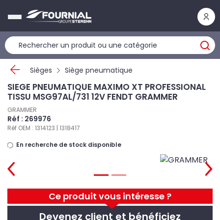
Panneau de gestion des cookies
Sièges
Siège pneumatique
SIEGE PNEUMATIQUE MAXIMO XT PROFESSIONAL
TISSU MSG97AL/731 12V FENDT GRAMMER
GRAMMER
Réf : 269976
Réf OEM : 1314123 | 1318417
En recherche de stock disponible
Ce produit vous intéresse ?
Devenez client et bénéficiez