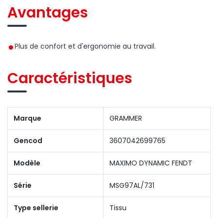
Avantages
Plus de confort et d'ergonomie au travail.
Caractéristiques
Marque
GRAMMER
Gencod
3607042699765
Modèle
MAXIMO DYNAMIC FENDT
Série
MSG97AL/731
Type sellerie
Tissu