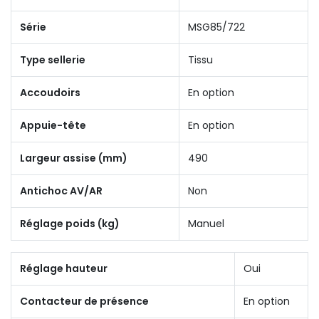
Série
MSG85/722
Type sellerie
Tissu
Accoudoirs
En option
Appuie-tête
En option
Largeur assise (mm)
490
Antichoc AV/AR
Non
Réglage poids (kg)
Manuel
Réglage hauteur
Oui
Contacteur de présence
En option