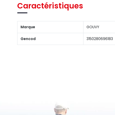
Caractéristiques
Marque
GOUVY
Gencod
3150280696183