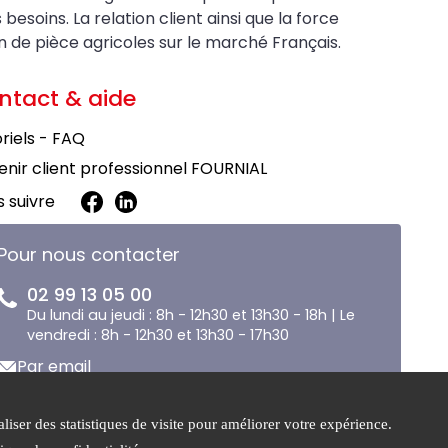
soins. La relation client ainsi que la force
on de pièce agricoles sur le marché Français.
ntact & aide
riels - FAQ
nir client professionnel FOURNIAL
 suivre
Pour nous contacter
02 99 13 05 00
Du lundi au jeudi : 8h - 12h30 et 13h30 - 18h | Le
vendredi : 8h - 12h30 et 13h30 - 17h30
Par email
liser des statistiques de visite pour améliorer votre expérience.
e de
Gestion des