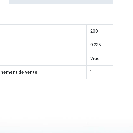
280
0.235
Vrac
onnement de vente
1