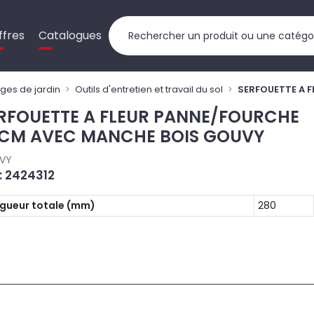
ffres
Catalogues
ages de jardin
Outils d'entretien et travail du sol
SERFOUETTE A 
RFOUETTE A FLEUR PANNE/FOURCHE
CM AVEC MANCHE BOIS GOUVY
VY
 : 2424312
gueur totale (mm)
280