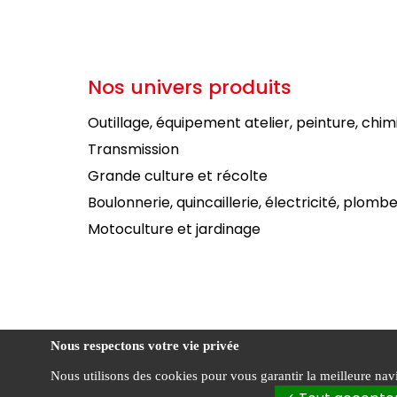
Nos univers produits
Outillage, équipement atelier, peinture, chim
Transmission
Grande culture et récolte
Boulonnerie, quincaillerie, électricité, plombe
Motoculture et jardinage
Nous respectons votre vie privée
Nous utilisons des cookies pour vous garantir la meilleure navig
Condi
FOURNIAL ©