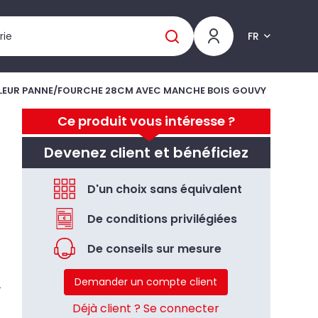
FR
FLEUR PANNE/FOURCHE 28CM AVEC MANCHE BOIS GOUVY
Ce produit vous intéresse ?
Devenez client et bénéficiez
D'un choix sans équivalent
De conditions privilégiées
De conseils sur mesure
Demander un compte client
Déjà client ? Se connecter