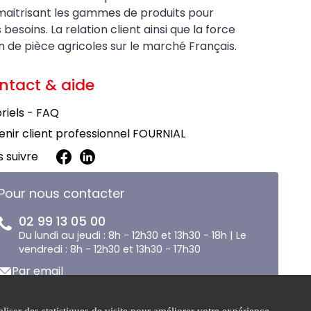
maitrisant les gammes de produits pour
soins. La relation client ainsi que la force
on de pièce agricoles sur le marché Français.
ntact & aide
riels - FAQ
nir client professionnel FOURNIAL
 suivre
Pour nous contacter
02 99 13 05 00
Du lundi au jeudi : 8h - 12h30 et 13h30 - 18h | Le
vendredi : 8h - 12h30 et 13h30 - 17h30
Par email