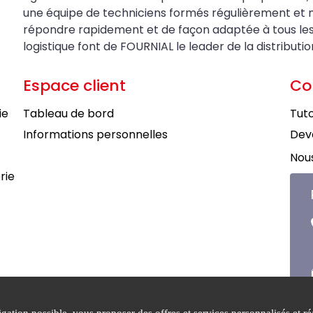
une équipe de techniciens formés régulièrement et 
répondre rapidement et de façon adaptée à tous les be
logistique font de FOURNIAL le leader de la distributi
Espace client
Co
ie
Tableau de bord
Tuto
Informations personnelles
Deve
Nous
rie