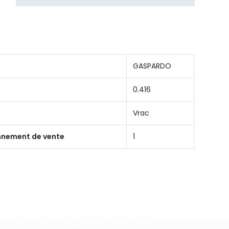
GASPARDO
0.416
Vrac
onnement de vente
1