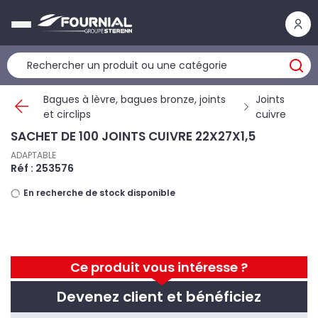
Panneau de gestion des cookies
Bagues à lèvre, bagues bronze, joints
Joints
et circlips
cuivre
SACHET DE 100 JOINTS CUIVRE 22X27X1,5
ADAPTABLE
Réf : 253576
En recherche de stock disponible
Ce produit vous intéresse ?
Devenez client et bénéficiez