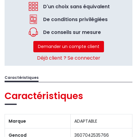
D'un choix sans équivalent
De conditions privilégiées
De conseils sur mesure
Demander un compte client
Déjà client ? Se connecter
Caractéristiques
Caractéristiques
Marque
ADAPTABLE
Gencod
3607042535766