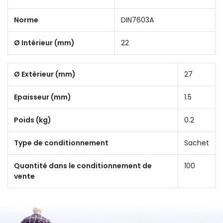
Norme
DIN7603A
Ø Intérieur (mm)
22
Ø Extérieur (mm)
27
Epaisseur (mm)
1.5
Poids (kg)
0.2
Type de conditionnement
Sachet
Quantité dans le conditionnement de
100
vente