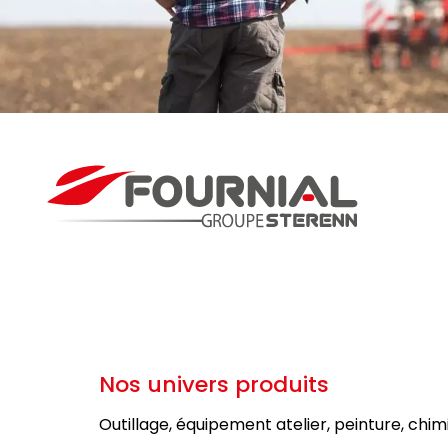
Nos univers produits
Outillage, équipement atelier, peinture, chim