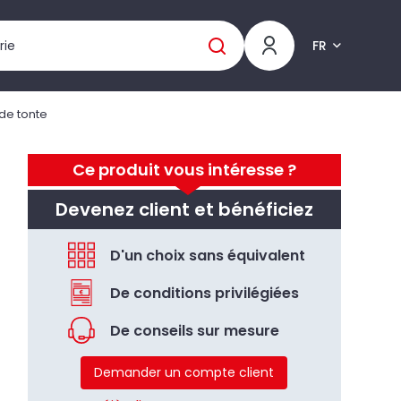
FR
de tonte
Ce produit vous intéresse ?
Devenez client et bénéficiez
D'un choix sans équivalent
De conditions privilégiées
De conseils sur mesure
Demander un compte client