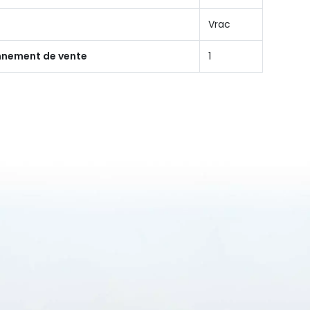
Vrac
onnement de vente
1