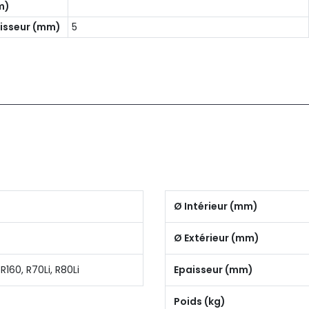
m)
isseur (mm)
5
Ø Intérieur (mm)
Ø Extérieur (mm)
R160, R70Li, R80Li
Epaisseur (mm)
Poids (kg)