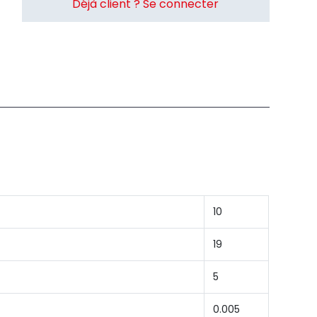
Déjà client ? Se connecter
10
19
5
0.005