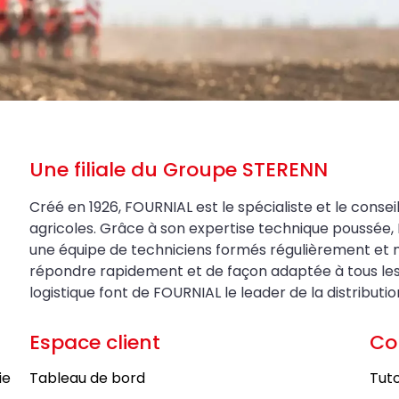
Une filiale du Groupe STERENN
Créé en 1926, FOURNIAL est le spécialiste et le conseil
agricoles. Grâce à son expertise technique poussée, 
une équipe de techniciens formés régulièrement et 
répondre rapidement et de façon adaptée à tous les be
logistique font de FOURNIAL le leader de la distributi
Espace client
Co
ie
Tableau de bord
Tuto