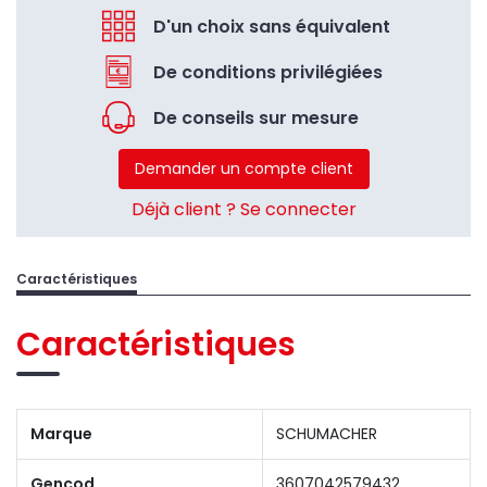
D'un choix sans équivalent
De conditions privilégiées
De conseils sur mesure
Demander un compte client
Déjà client ? Se connecter
Caractéristiques
Caractéristiques
Marque
SCHUMACHER
Gencod
3607042579432