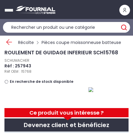
Panneau de gestion des cookies
Récolte
Pièces coupe moissonneuse batteuse
ROULEMENT DE GUIDAGE INFERIEUR SCH15768
SCHUMACHER
Réf : 257943
Réf OEM : 15768
En recherche de stock disponible
Ce produit vous intéresse ?
Devenez client et bénéficiez