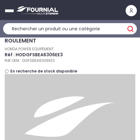
Panneau de gestion des cookies
ROULEMENT
HONDA POWER EQUIPEMENT
Réf : HODGFSBEA6306EE3
Réf OEM : DGFSBEA6306EE3
En recherche de stock disponible