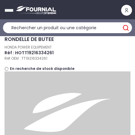
Panneau de gestion des cookies
RONDELLE DE BUTEE
HONDA POWER EQUIPEMENT
Réf : HOTT19216334261
Réf OEM : TT19216334261
En recherche de stock disponible