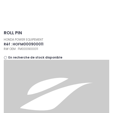
Panneau de gestion des cookies
ROLL PIN
HONDA POWER EQUIPEMENT
Réf : HOFM000900011
Réf OEM : FM000900011
En recherche de stock disponible