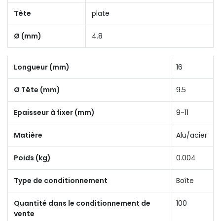
Tête
plate
Ø (mm)
4.8
Longueur (mm)
16
Ø Tête (mm)
9.5
Epaisseur à fixer (mm)
9-11
Matière
Alu/acier
Poids (kg)
0.004
Type de conditionnement
Boîte
Quantité dans le conditionnement de
100
vente