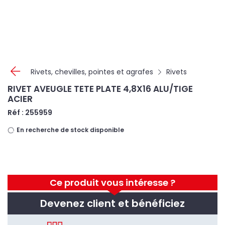
Panneau de gestion des cookies
Rivets, chevilles, pointes et agrafes
Rivets
RIVET AVEUGLE TETE PLATE 4,8X16 ALU/TIGE
ACIER
Réf : 255959
En recherche de stock disponible
Ce produit vous intéresse ?
Devenez client et bénéficiez