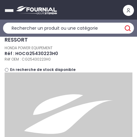
Panneau de gestion des cookies
RESSORT
HONDA POWER EQUIPEMENT
Réf : HOCG25430223H0
Réf OEM : CG25430223H0
En recherche de stock disponible