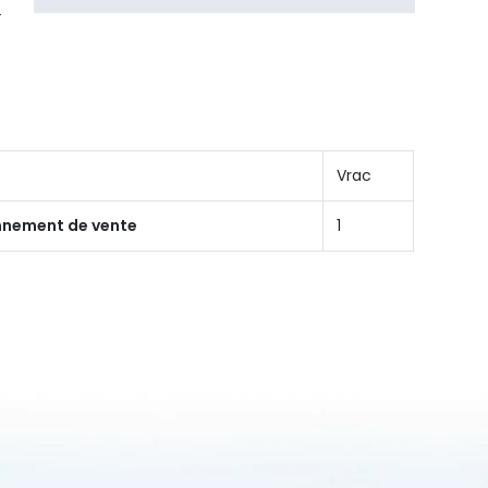
Vrac
onnement de vente
1