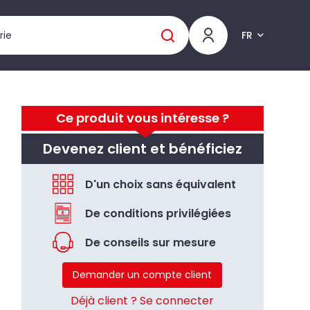
FR
Ce produit vous intéresse ?
Devenez client et bénéficiez
D'un choix sans équivalent
De conditions privilégiées
De conseils sur mesure
Demander un compte client
Déjà client ? Se connecter