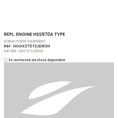
Panneau de gestion des cookies
REPL. ENGINE HSS970A TYPE
HONDA POWER EQUIPEMENT
Réf : HOGX270T2JD6OH
Réf OEM : GX270T2JD6OH
En recherche de stock disponible