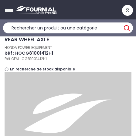
Panneau de gestion des cookies
REAR WHEEL AXLE
HONDA POWER EQUIPEMENT
Réf : HOCG81001412H1
Réf OEM : CG81001412H1
En recherche de stock disponible