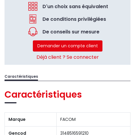
D'un choix sans équivalent
De conditions privilégiées
De conseils sur mesure
Demander un compte client
Déjà client ? Se connecter
Caractéristiques
Caractéristiques
Marque
FACOM
Gencod
3148516591210