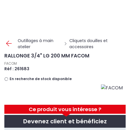
Panneau de gestion des cookies
Outillages à main
Cliquets douilles et
atelier
accessoires
RALLONGE 3/4" LG 200 MM FACOM
FACOM
Réf : 261683
En recherche de stock disponible
Ce produit vous intéresse ?
Devenez client et bénéficiez