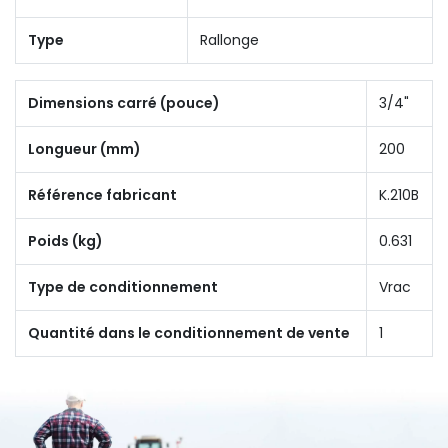
Type
Rallonge
Dimensions carré (pouce)
3/4"
Longueur (mm)
200
Référence fabricant
K.210B
Poids (kg)
0.631
Type de conditionnement
Vrac
Quantité dans le conditionnement de vente
1