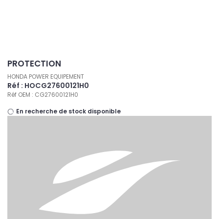
Panneau de gestion des cookies
PROTECTION
HONDA POWER EQUIPEMENT
Réf : HOCG27600121H0
Réf OEM : CG27600121H0
En recherche de stock disponible