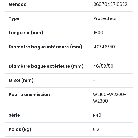
Gencod
3607042716622
Type
Protecteur
Longueur (mm)
1800
Diamètre bague intérieure (mm)
40/46/50
Diamètre bague extérieure (mm)
46/53/50
Ø Bol (mm)
-
Pour transmission
W2100-W2200-
W2300
Série
P40
Poids (kg)
0.2