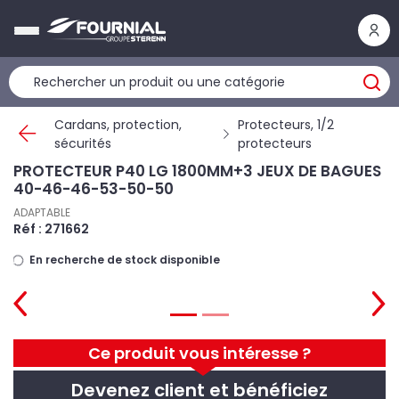
Panneau de gestion des cookies
Cardans, protection,
Protecteurs, 1/2
sécurités
protecteurs
PROTECTEUR P40 LG 1800MM+3 JEUX DE BAGUES
40-46-46-53-50-50
ADAPTABLE
Réf : 271662
En recherche de stock disponible
Ce produit vous intéresse ?
Devenez client et bénéficiez