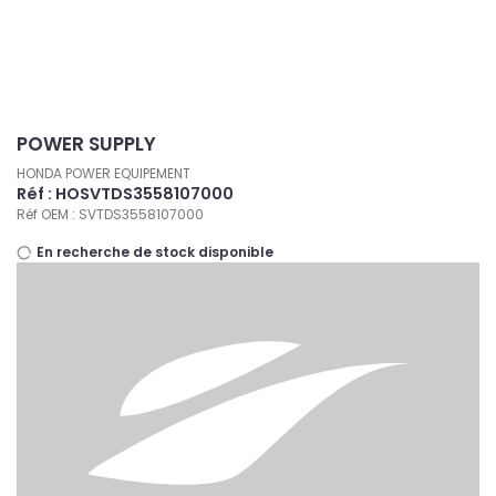
Panneau de gestion des cookies
POWER SUPPLY
HONDA POWER EQUIPEMENT
Réf : HOSVTDS3558107000
Réf OEM : SVTDS3558107000
En recherche de stock disponible