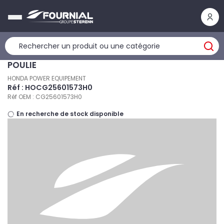
Panneau de gestion des cookies
POULIE
HONDA POWER EQUIPEMENT
Réf : HOCG25601573H0
Réf OEM : CG25601573H0
En recherche de stock disponible