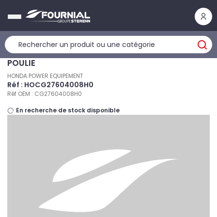
Panneau de gestion des cookies
POULIE
HONDA POWER EQUIPEMENT
Réf : HOCG27604008H0
Réf OEM : CG27604008H0
En recherche de stock disponible