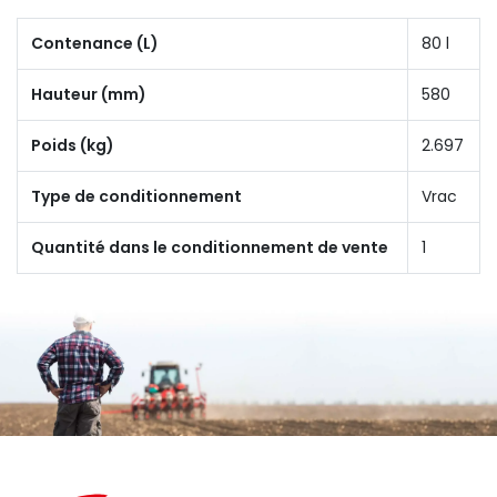
Contenance (L)
80 l
Hauteur (mm)
580
Poids (kg)
2.697
Type de conditionnement
Vrac
Quantité dans le conditionnement de vente
1