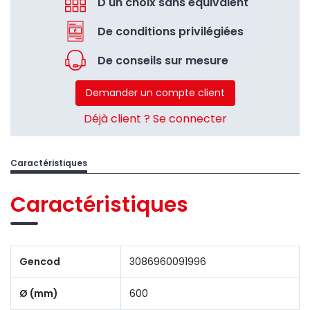
D'un choix sans équivalent
De conditions privilégiées
De conseils sur mesure
Demander un compte client
Déjà client ? Se connecter
Caractéristiques
Caractéristiques
Gencod
3086960091996
Ø (mm)
600