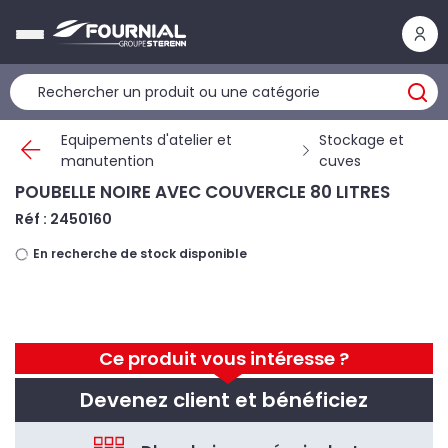
Panneau de gestion des cookies
Equipements d'atelier et
Stockage et
manutention
cuves
POUBELLE NOIRE AVEC COUVERCLE 80 LITRES
Réf : 2450160
En recherche de stock disponible
Ce produit vous intéresse ?
Devenez client et bénéficiez