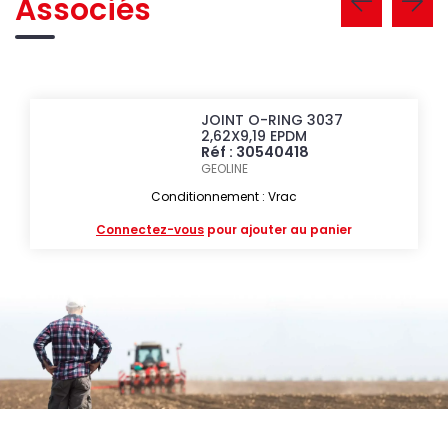
Associés
JOINT O-RING 3037
2,62X9,19 EPDM
Réf : 30540418
GEOLINE
Conditionnement : Vrac
Connectez-vous
pour ajouter au panier