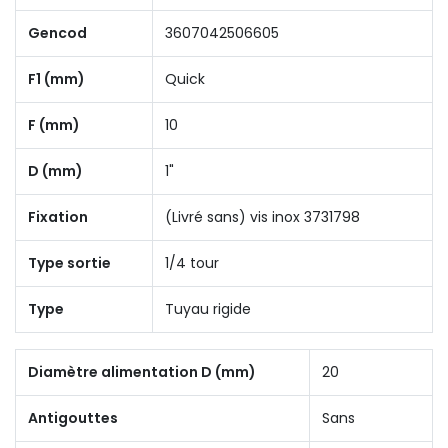
Gencod
3607042506605
F1 (mm)
Quick
F (mm)
10
D (mm)
1"
Fixation
(Livré sans) vis inox 3731798
Type sortie
1/4 tour
Type
Tuyau rigide
Diamètre alimentation D (mm)
20
Antigouttes
Sans