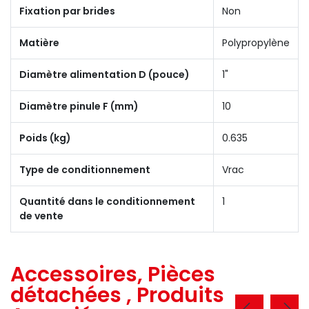
Fixation par brides
Non
Matière
Polypropylène
Diamètre alimentation D (pouce)
1"
Diamètre pinule F (mm)
10
Poids (kg)
0.635
Type de conditionnement
Vrac
Quantité dans le conditionnement
1
de vente
Accessoires, Pièces
détachées , Produits