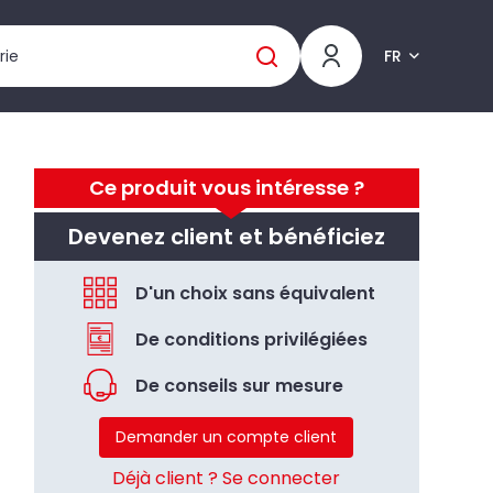
FR
Ce produit vous intéresse ?
Devenez client et bénéficiez
D'un choix sans équivalent
De conditions privilégiées
De conseils sur mesure
Demander un compte client
Déjà client ? Se connecter