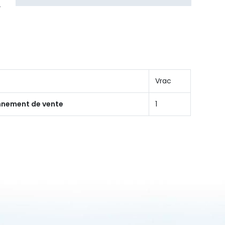
Vrac
onnement de vente
1