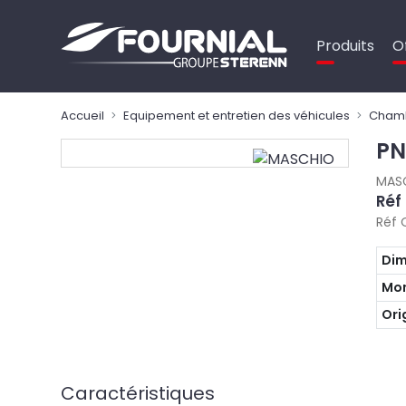
Panneau de gestion des cookies
Produits
O
Accueil
Equipement et entretien des véhicules
Chamb
PN
MAS
Réf
Réf 
Dim
Mon
Ori
Caractéristiques