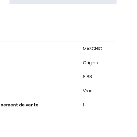
MASCHIO
Origine
8.88
Vrac
onnement de vente
1