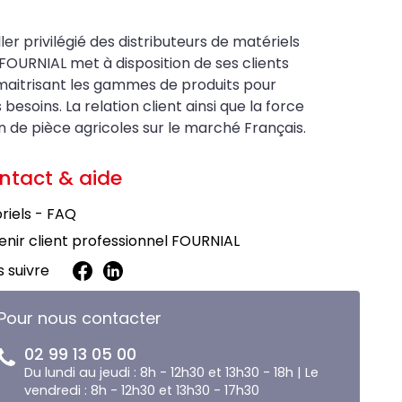
ler privilégié des distributeurs de matériels
FOURNIAL met à disposition de ses clients
maitrisant les gammes de produits pour
soins. La relation client ainsi que la force
on de pièce agricoles sur le marché Français.
ntact & aide
riels - FAQ
nir client professionnel FOURNIAL
 suivre
Pour nous contacter
02 99 13 05 00
Du lundi au jeudi : 8h - 12h30 et 13h30 - 18h | Le
vendredi : 8h - 12h30 et 13h30 - 17h30