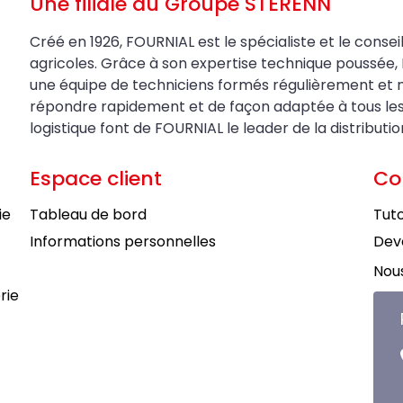
Une filiale du Groupe STERENN
Créé en 1926, FOURNIAL est le spécialiste et le conseil
agricoles. Grâce à son expertise technique poussée, 
une équipe de techniciens formés régulièrement et 
répondre rapidement et de façon adaptée à tous les be
logistique font de FOURNIAL le leader de la distributi
Espace client
Co
ie
Tableau de bord
Tuto
Informations personnelles
Deve
Nous
rie