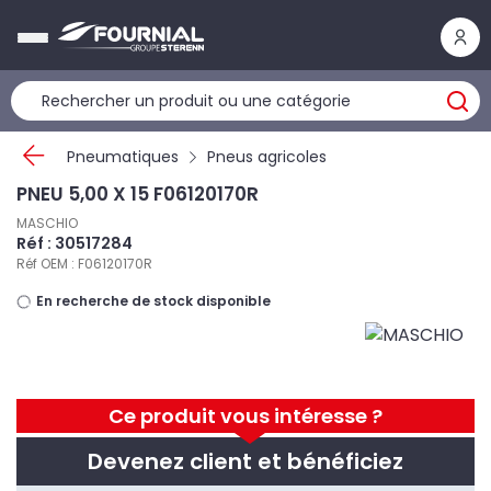
Panneau de gestion des cookies
Pneumatiques
Pneus agricoles
PNEU 5,00 X 15 F06120170R
MASCHIO
Réf : 30517284
Réf OEM : F06120170R
En recherche de stock disponible
Ce produit vous intéresse ?
Devenez client et bénéficiez