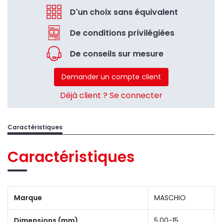
D'un choix sans équivalent
De conditions privilégiées
De conseils sur mesure
Demander un compte client
Déjà client ? Se connecter
Caractéristiques
Caractéristiques
Marque
MASCHIO
Dimensions (mm)
5.00-15