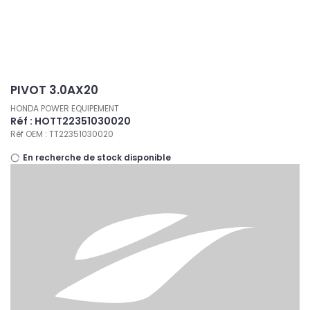
Panneau de gestion des cookies
PIVOT 3.0AX20
HONDA POWER EQUIPEMENT
Réf : HOTT22351030020
Réf OEM : TT22351030020
En recherche de stock disponible