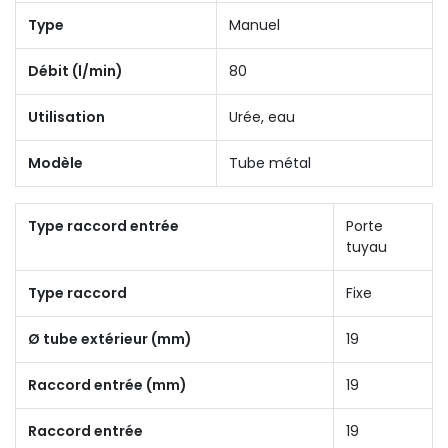
Type
Manuel
Débit (l/min)
80
Utilisation
Urée, eau
Modèle
Tube métal
Type raccord entrée
Porte
tuyau
Type raccord
Fixe
Ø tube extérieur (mm)
19
Raccord entrée (mm)
19
Raccord entrée
19