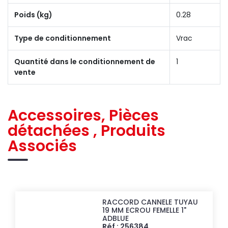
Poids (kg)
0.28
Type de conditionnement
Vrac
Quantité dans le conditionnement de
1
vente
Accessoires, Pièces
détachées , Produits
Associés
RACCORD CANNELE TUYAU
19 MM ECROU FEMELLE 1"
ADBLUE
Réf : 256384