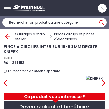
Panneau de gestion des cookies
Outillages à main
Pinces circlips et pinces
atelier
d'électriciens
PINCE A CIRCLIPS INTERIEUR 19-60 MM DROITE
KNIPEX
KNIPEX
Réf : 266192
En recherche de stock disponible
Ce produit vous intéresse ?
Devenez client et bénéficiez